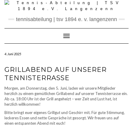
Skip
to
content
tennisabteilung | tsv 1894 e. v. langenzenn
Toggle Navigation
4. Juni 2025
GRILLABEND AUF UNSERER
TENNISTERRASSE
Morgen, am Donnerstag, den 5. Juni, laden wir unsere Mitglieder
herzlich zu einem gemütlichen Grillabend auf unserer Tennisterrasse ein.
Ab ca. 18:00 Uhr ist der Grill angeheizt – wer Zeit und Lust hat, ist
herzlich willkommen!
Bitte bringt euer eigenes Grillgut und Geschirr mit. Für gute Stimmung,
leckeres Essen und nette Gespräche ist gesorgt. Wir freuen uns auf
einen entspannten Abend mit euch!