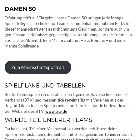
DAMEN 50
Erfahrung trifft auf Ehrgeiz: Unsere Damen 50 bringen jede Menge
Spielintelligenz, Technik und Teamzusammenhalt mit auf den Platz. In
dieser Mannschaft geht es nicht nur ums Gewinnen, sondern auch um
gemeinsame Erlebnisse, gegenseitige Unterstützung und die Freude an
sportlicher Aktivität. Eine Mannschaft mit Herz, Routine – und jeder
Menge Spielfreude.
Zum Mannschaftsportrait
SPIELPLÄNE UND TABELLEN
Beide Teams spielen in den offiziellen Ligen des Bayerischen Tennis-
Verbands (BTV) und messen sich regelmäßig mit Vereinen aus der
Region. Die aktuellen Spieltermine und Tabellenstände findest du auf
der Website des BTV:
www.btv.de
WERDE TEIL UNSERER TEAMS!
Du hast Lust, Teil einer Mannschaft zu werden, möchtest deine
Spielpraxis ausbauen oder einfach mit Gleichgesinnten Tennis erleben?