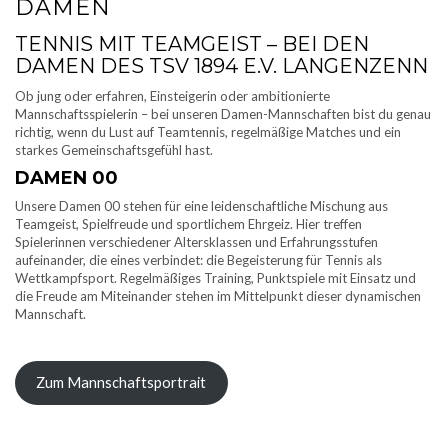
DAMEN
TENNIS MIT TEAMGEIST – BEI DEN
DAMEN DES TSV 1894 E.V. LANGENZENN
Ob jung oder erfahren, Einsteigerin oder ambitionierte
Mannschaftsspielerin – bei unseren Damen-Mannschaften bist du genau
richtig, wenn du Lust auf Teamtennis, regelmäßige Matches und ein
starkes Gemeinschaftsgefühl hast.
DAMEN 00
Unsere Damen 00 stehen für eine leidenschaftliche Mischung aus
Teamgeist, Spielfreude und sportlichem Ehrgeiz. Hier treffen
Spielerinnen verschiedener Altersklassen und Erfahrungsstufen
aufeinander, die eines verbindet: die Begeisterung für Tennis als
Wettkampfsport. Regelmäßiges Training, Punktspiele mit Einsatz und
die Freude am Miteinander stehen im Mittelpunkt dieser dynamischen
Mannschaft.
Zum Mannschaftsportrait