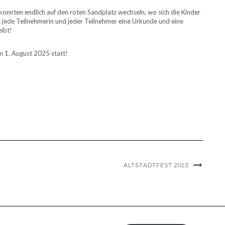
onnten endlich auf den roten Sandplatz wechseln, wo sich die Kinder
t jede Teilnehmerin und jeder Teilnehmer eine Urkunde und eine
eibt!
m 1. August 2025 statt!
ALTSTADTFEST 2023