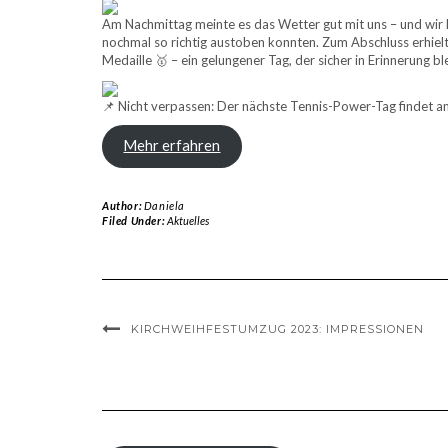
Am Nachmittag meinte es das Wetter gut mit uns – und wir k
nochmal so richtig austoben konnten. Zum Abschluss erhiel
Medaille 🥇 – ein gelungener Tag, der sicher in Erinnerung bl
📌 Nicht verpassen: Der nächste Tennis-Power-Tag findet a
Mehr erfahren
Author:
Daniela
Filed Under:
Aktuelles
KIRCHWEIHFESTUMZUG 2023: IMPRESSIONEN