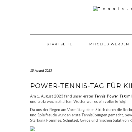
Skip
to
content
STARTSEITE
MITGLIED WERDEN
18. August 2023
POWER-TENNIS-TAG FÜR K
Am 1. August 2023 fand unser erster
Tennis-Power-Tag im
und trotz wechselhaftem Wetter war es ein voller Erfolg!
Da uns der Regen am Vormittag einen Strich durch die Rechnu
und Spielfreude wurden erste Tennisübungen gemacht, bevor
Stärkung Pommes, Schnitzel, Gyros und frischen Salat von K