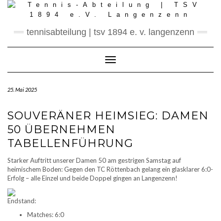
Skip
to
content
tennisabteilung | tsv 1894 e. v. langenzenn
Toggle Navigation
25. Mai 2025
SOUVERÄNER HEIMSIEG: DAMEN
50 ÜBERNEHMEN
TABELLENFÜHRUNG
Starker Auftritt unserer Damen 50 am gestrigen Samstag auf
heimischem Boden: Gegen den TC Röttenbach gelang ein glasklarer 6:0-
Erfolg – alle Einzel und beide Doppel gingen an Langenzenn!
Endstand:
Matches: 6:0