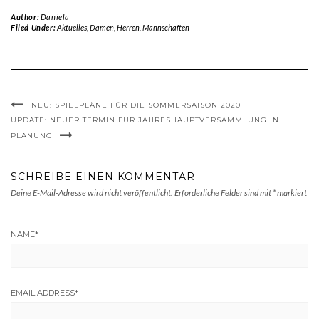
Author:
Daniela
Filed Under:
Aktuelles
,
Damen
,
Herren
,
Mannschaften
NEU: SPIELPLÄNE FÜR DIE SOMMERSAISON 2020
UPDATE: NEUER TERMIN FÜR JAHRESHAUPTVERSAMMLUNG IN
PLANUNG
SCHREIBE EINEN KOMMENTAR
Deine E-Mail-Adresse wird nicht veröffentlicht.
Erforderliche Felder sind mit
*
markiert
NAME
*
EMAIL ADDRESS
*