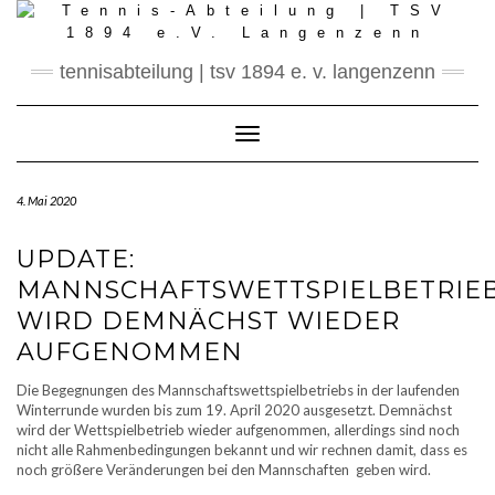
Skip
to
content
tennisabteilung | tsv 1894 e. v. langenzenn
Toggle Navigation
4. Mai 2020
UPDATE:
MANNSCHAFTSWETTSPIELBETRIE
WIRD DEMNÄCHST WIEDER
AUFGENOMMEN
Die Begegnungen des Mannschaftswettspielbetriebs in der laufenden
Winterrunde wurden bis zum 19. April 2020 ausgesetzt. Demnächst
wird der Wettspielbetrieb wieder aufgenommen, allerdings sind noch
nicht alle Rahmenbedingungen bekannt und wir rechnen damit, dass es
noch größere Veränderungen bei den Mannschaften geben wird.