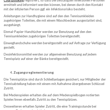
Courtbooking
registriert, so dass bei bestätigten Infektionen Personen
ermittelt und informiert werden können, bei denen durch den Kontakt
mit der infizierten Person ggf. ein Infektionsrisiko besteht.
Anleitungen zur Handhygiene sind auf den den Tennisumkleiden
zugehörigen Toiletten, die mit einem Waschbecken ausgestattet sind,
ausgehängt.
Einmal-Papier-Handtücher werden zur Benutzung auf den den
Tennisumkleiden zugehörigen Toiletten bereitgestellt.
Einweghandschuhe werden bereitgestellt und auf Anfrage zur Verfügung
gestellt.
Desinfektionsmittel werden zur allgemeinen Benutzung auf jedem
Tennisplatz auf einer der Bänke bereitgestellt.
Zugangsreglementierung
Die Tennisplätze sind durch Schließanlagen gesichert, nur Mitglieder der
Tennisabteilung haben mit einem mit Aufnahme übergebenen Schlüssel
Zutritt.
Bei Medenspielen erhalten die auf dem Medenspielbogen notierten
Spieler/innen ebenfalls Zutritt zu den Tennisplätzen.
Desweiteren erhalten Spieler Zutritt, die eine Trainingsstunde bei