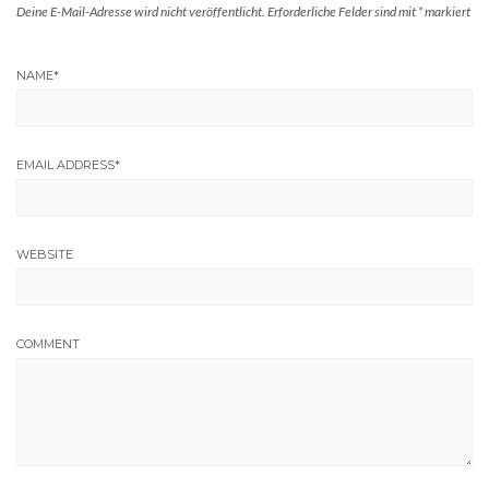
Deine E-Mail-Adresse wird nicht veröffentlicht.
Erforderliche Felder sind mit
*
markiert
NAME
*
EMAIL ADDRESS
*
WEBSITE
COMMENT