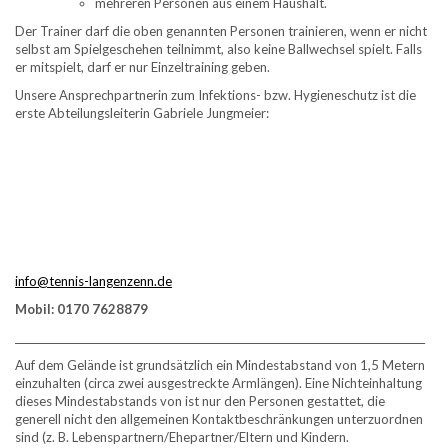
mehreren Personen aus einem Haushalt.
Der Trainer darf die oben genannten Personen trainieren, wenn er nicht
selbst am Spielgeschehen teilnimmt, also keine Ballwechsel spielt. Falls
er mitspielt, darf er nur Einzeltraining geben.
Unsere Ansprechpartnerin zum Infektions- bzw. Hygieneschutz ist die
erste Abteilungsleiterin Gabriele Jungmeier:
info@tennis-langenzenn.de
Mobil: 0170 7628879
__________________________________________________________________________________
Auf dem Gelände ist grundsätzlich ein Mindestabstand von 1,5 Metern
einzuhalten (circa zwei ausgestreckte Armlängen). Eine Nichteinhaltung
dieses Mindestabstands von ist nur den Personen gestattet, die
generell nicht den allgemeinen Kontaktbeschränkungen unterzuordnen
sind (z. B. Lebenspartnern/Ehepartner/Eltern und Kindern.