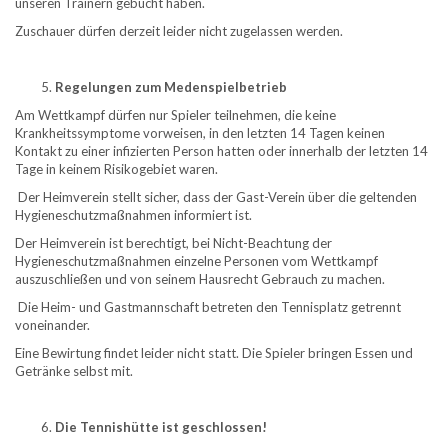
unseren Trainern gebucht haben.
Zuschauer dürfen derzeit leider nicht zugelassen werden.
Regelungen zum Medenspielbetrieb
Am Wettkampf dürfen nur Spieler teilnehmen, die keine
Krankheitssymptome vorweisen, in den letzten 14 Tagen keinen
Kontakt zu einer infizierten Person hatten oder innerhalb der letzten 14
Tage in keinem Risikogebiet waren.
Der Heimverein stellt sicher, dass der Gast-Verein über die geltenden
Hygieneschutzmaßnahmen informiert ist.
Der Heimverein ist berechtigt, bei Nicht-Beachtung der
Hygieneschutzmaßnahmen einzelne Personen vom Wettkampf
auszuschließen und von seinem Hausrecht Gebrauch zu machen.
Die Heim- und Gastmannschaft betreten den Tennisplatz getrennt
voneinander.
Eine Bewirtung findet leider nicht statt. Die Spieler bringen Essen und
Getränke selbst mit.
Die Tennishütte ist geschlossen!