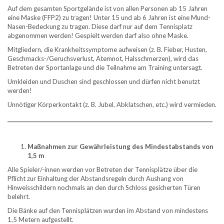
Auf dem gesamten Sportgelände ist von allen Personen ab 15 Jahren
eine Maske (FFP2) zu tragen! Unter 15 und ab 6 Jahren ist eine Mund-
Nasen-Bedeckung zu tragen. Diese darf nur auf dem Tennisplatz
abgenommen werden! Gespielt werden darf also ohne Maske.
Mitgliedern, die Krankheitssymptome aufweisen (z. B. Fieber, Husten,
Geschmacks-/Geruchsverlust, Atemnot, Halsschmerzen), wird das
Betreten der Sportanlage und die Teilnahme am Training untersagt.
Umkleiden und Duschen sind geschlossen und dürfen nicht benutzt
werden!
Unnötiger Körperkontakt (z. B. Jubel, Abklatschen, etc.) wird vermieden.
__________________________________________________________________________________
Maßnahmen zur Gewährleistung des Mindestabstands von
1,5 m
Alle Spieler/-innen werden vor Betreten der Tennisplätze über die
Pflicht zur Einhaltung der Abstandsregeln durch Aushang von
Hinweisschildern nochmals an den durch Schloss gesicherten Türen
belehrt.
Die Bänke auf den Tennisplätzen wurden im Abstand von mindestens
1,5 Metern aufgestellt.