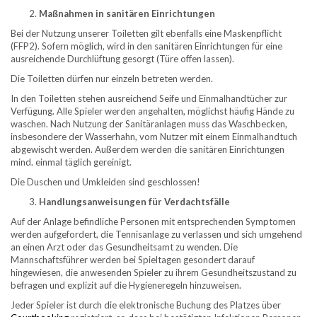
Maßnahmen in sanitären Einrichtungen
Bei der Nutzung unserer Toiletten gilt ebenfalls eine Maskenpflicht
(FFP2). Sofern möglich, wird in den sanitären Einrichtungen für eine
ausreichende Durchlüftung gesorgt (Türe offen lassen).
Die Toiletten dürfen nur einzeln betreten werden.
In den Toiletten stehen ausreichend Seife und Einmalhandtücher zur
Verfügung. Alle Spieler werden angehalten, möglichst häufig Hände zu
waschen. Nach Nutzung der Sanitäranlagen muss das Waschbecken,
insbesondere der Wasserhahn, vom Nutzer mit einem Einmalhandtuch
abgewischt werden. Außerdem werden die sanitären Einrichtungen
mind. einmal täglich gereinigt.
Die Duschen und Umkleiden sind geschlossen!
Handlungsanweisungen für Verdachtsfälle
Auf der Anlage befindliche Personen mit entsprechenden Symptomen
werden aufgefordert, die Tennisanlage zu verlassen und sich umgehend
an einen Arzt oder das Gesundheitsamt zu wenden. Die
Mannschaftsführer werden bei Spieltagen gesondert darauf
hingewiesen, die anwesenden Spieler zu ihrem Gesundheitszustand zu
befragen und explizit auf die Hygieneregeln hinzuweisen.
Jeder Spieler ist durch die elektronische Buchung des Platzes über