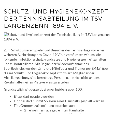
SCHUTZ- UND HYGIENEKONZEPT
DER TENNISABTEILUNG IM TSV
LANGENZENN 1894 E. V.
Zum Schutz unserer Spieler und Besucher der Tennisanlage vor einer
weiteren Ausbreitung des Covid-19 Virus verpflichten wir uns, die
folgenden Infektionsschutzgrundsätze und Hygieneregeln einzuhalten
und zu kontrollieren. Mit Beginn der Wiederaufnahme des
Sportbetriebs wurden sämtliche Mitglieder und Trainer per E-Mail über
dieses Schutz- und Hygienekonzept informiert. Mitglieder der
Abteilungsleitung sind berechtigt, Personen, die sich nicht an diese
Regeln halten, einen Platzverweis zu erteilen.
Grundsätzlich gilt derzeit bei einer Inzidenz über 100:
Einzel darf gespielt werden.
Doppel darf nur mit Spielern eines Haushalts gespielt werden.
Ein „Gruppentraining“ kann bestehen aus:
2 Teilnehmern aus getrennten Haushalten.