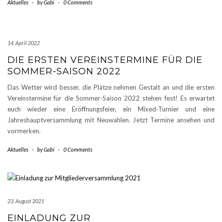
Aktuelles
-
by
Gabi
-
0 Comments
14. April 2022
DIE ERSTEN VEREINSTERMINE FÜR DIE
SOMMER-SAISON 2022
Das Wetter wird besser, die Plätze nehmen Gestalt an und die ersten
Vereinstermine für die Sommer-Saison 2022 stehen fest! Es erwartet
euch wieder eine Eröffnungsfeier, ein Mixed-Turnier und eine
Jahreshauptversammlung mit Neuwahlen. Jetzt Termine ansehen und
vormerken.
Aktuelles
-
by
Gabi
-
0 Comments
23. August 2021
EINLADUNG ZUR