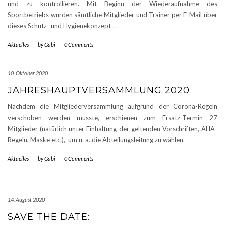
und zu kontrollieren. Mit Beginn der Wiederaufnahme des
Sportbetriebs wurden sämtliche Mitglieder und Trainer per E-Mail über
dieses Schutz- und Hygienekonzept
…
Aktuelles
-
by
Gabi
-
0 Comments
10. Oktober 2020
JAHRESHAUPTVERSAMMLUNG 2020
Nachdem die Mitgliederversammlung aufgrund der Corona-Regeln
verschoben werden musste, erschienen zum Ersatz-Termin 27
Mitglieder (natürlich unter Einhaltung der geltenden Vorschriften, AHA-
Regeln, Maske etc.), um u. a. die Abteilungsleitung zu wählen.
Aktuelles
-
by
Gabi
-
0 Comments
14. August 2020
SAVE THE DATE: