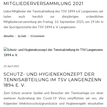
MITGLIEDERVERSAMMLUNG 2021
Liebe Mitglieder der Tennisabteilung des TSV 1894 e.V. Langenzenn, wir
laden euch herzlich zur diesjährigen ordentlichen
Mitgliederversammlung ein: Freitag, 10. September 2021, um 19 Uhr in
der Sportgaststätte des TSV 1894 e. V. Langenzenn.
Aktuelles
-
by
Gabi
-
0 Comments
25. April 2021
SCHUTZ- UND HYGIENEKONZEPT DER
TENNISABTEILUNG IM TSV LANGENZENN
1894 E. V.
Zum Schutz unserer Spieler und Besucher der Tennisanlage vor einer
weiteren Ausbreitung des Covid-19 Virus verpflichten wir uns, die
folgenden Infektionsschutzgrundsätze und Hygieneregeln einzuhalten