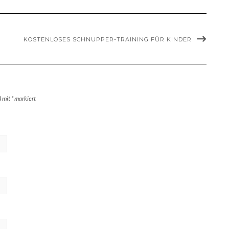
KOSTENLOSES SCHNUPPER-TRAINING FÜR KINDER
d mit
*
markiert