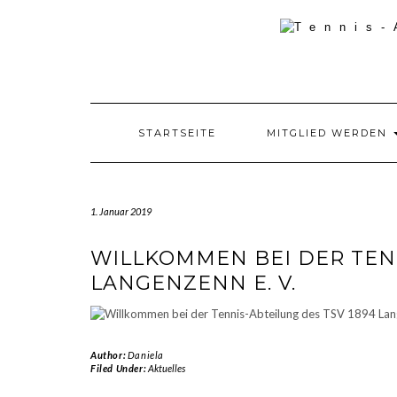
Skip
to
content
STARTSEITE
MITGLIED WERDEN
1. Januar 2019
WILLKOMMEN BEI DER TENN
LANGENZENN E. V.
Author:
Daniela
Filed Under:
Aktuelles