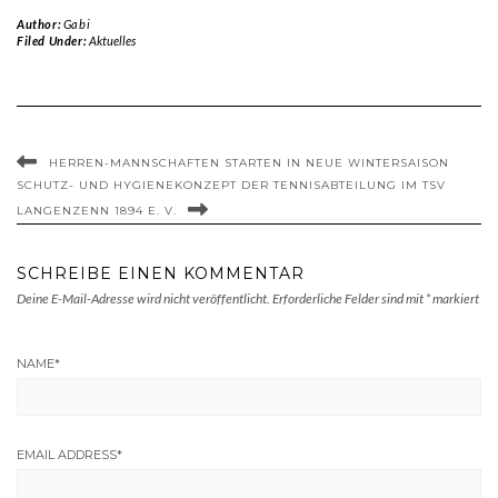
Author:
Gabi
Filed Under:
Aktuelles
HERREN-MANNSCHAFTEN STARTEN IN NEUE WINTERSAISON
SCHUTZ- UND HYGIENEKONZEPT DER TENNISABTEILUNG IM TSV
LANGENZENN 1894 E. V.
SCHREIBE EINEN KOMMENTAR
Deine E-Mail-Adresse wird nicht veröffentlicht.
Erforderliche Felder sind mit
*
markiert
NAME
*
EMAIL ADDRESS
*