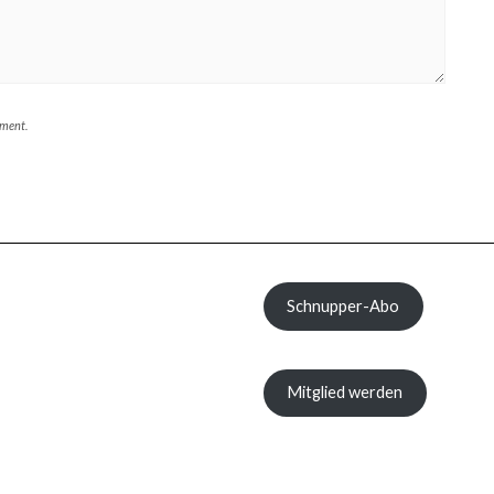
mment.
Schnupper-Abo
Mitglied werden