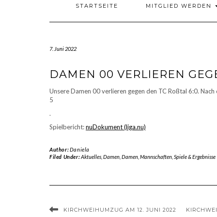
STARTSEITE
MITGLIED WERDEN
7. Juni 2022
DAMEN 00 VERLIEREN GEGE
Unsere Damen 00 verlieren gegen den TC Roßtal 6:0. Nach d
5
.
Spielbericht:
nuDokument (liga.nu)
Author:
Daniela
Filed Under:
Aktuelles
,
Damen
,
Damen
,
Mannschaften
,
Spiele & Ergebnisse
KIRCHWEIHUMZUG AM 12. JUNI 2022
KIRCHWE