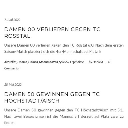
7. Juni 2022
DAMEN 00 VERLIEREN GEGEN TC
ROSSTAL
Unsere Damen 00 verlieren gegen den TC Roßtal 6:0. Nach dem ersten
Saison-Match platziert sich die 4er-Mannschaft auf Platz 5
Aktuelles
,
Damen
,
Damen
,
Mannschaften
,
Spiele & Ergebnisse
-
by
Daniela
-
0
Comments
28. Mai 2022
DAMEN 50 GEWINNEN GEGEN TC
HÖCHSTADT/AISCH
Unsere Damen 50 gewinnen gegen den TC Höchstadt/Aisch mit 5:1.
Nach zwei Begegnungen ist die Mannschaft derzeit auf Platz zwei zu
finden.