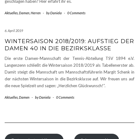
geschlagen haben? Hier erfahrt ihr es.
Aktuelles
,
Damen
,
Herren
-
by
Daniela
-
0 Comments
6. April 2019
WINTERSAISON 2018/2019: AUFSTIEG DER
DAMEN 40 IN DIE BEZIRKSKLASSE
Die erste Damen-Mannschaft der Tennis-Abteilung TSV 1894 e.V.
Langenzenn schließt die Wintersaison 2018/2019 als Tabellenerster ab.
Damit steigt die Mannschaft um Mannschaftsführerin Margit Schenk in
der nächsten Wintersaison in die Bezirksklasse auf. Wir freuen uns auf
die neue Spielzeit und sagen: „Herzlichen Glückwunsch!“.
Aktuelles
,
Damen
-
by
Daniela
-
0 Comments