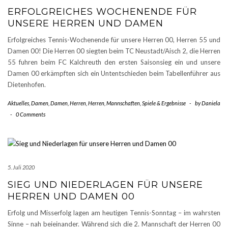
ERFOLGREICHES WOCHENENDE FÜR
UNSERE HERREN UND DAMEN
Erfolgreiches Tennis-Wochenende für unsere Herren 00, Herren 55 und
Damen 00! Die Herren 00 siegten beim TC Neustadt/Aisch 2, die Herren
55 fuhren beim FC Kalchreuth den ersten Saisonsieg ein und unsere
Damen 00 erkämpften sich ein Untentschieden beim Tabellenführer aus
Dietenhofen.
Aktuelles
,
Damen
,
Damen
,
Herren
,
Herren
,
Mannschaften
,
Spiele & Ergebnisse
-
by
Daniela
-
0 Comments
5. Juli 2020
SIEG UND NIEDERLAGEN FÜR UNSERE
HERREN UND DAMEN 00
Erfolg und Misserfolg lagen am heutigen Tennis-Sonntag – im wahrsten
Sinne – nah beieinander. Während sich die 2. Mannschaft der Herren 00