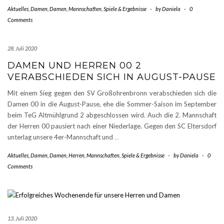
Aktuelles
,
Damen
,
Damen
,
Mannschaften
,
Spiele & Ergebnisse
-
by
Daniela
-
0
Comments
28. Juli 2020
DAMEN UND HERREN 00 2
VERABSCHIEDEN SICH IN AUGUST-PAUSE
Mit einem Sieg gegen den SV Großohrenbronn verabschieden sich die
Damen 00 in die August-Pause, ehe die Sommer-Saison im September
beim TeG Altmühlgrund 2 abgeschlossen wird. Auch die 2. Mannschaft
der Herren 00 pausiert nach einer Niederlage. Gegen den SC Eltersdorf
unterlag unsere 4er-Mannschaft und
…
Aktuelles
,
Damen
,
Damen
,
Herren
,
Mannschaften
,
Spiele & Ergebnisse
-
by
Daniela
-
0
Comments
13. Juli 2020