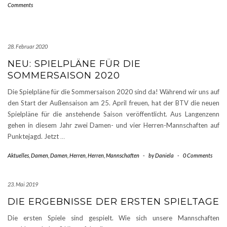
Comments
28. Februar 2020
NEU: SPIELPLÄNE FÜR DIE
SOMMERSAISON 2020
Die Spielpläne für die Sommersaison 2020 sind da! Während wir uns auf
den Start der Außensaison am 25. April freuen, hat der BTV die neuen
Spielpläne für die anstehende Saison veröffentlicht. Aus Langenzenn
gehen in diesem Jahr zwei Damen- und vier Herren-Mannschaften auf
Punktejagd. Jetzt
…
Aktuelles
,
Damen
,
Damen
,
Herren
,
Herren
,
Mannschaften
-
by
Daniela
-
0 Comments
23. Mai 2019
DIE ERGEBNISSE DER ERSTEN SPIELTAGE
Die ersten Spiele sind gespielt. Wie sich unsere Mannschaften