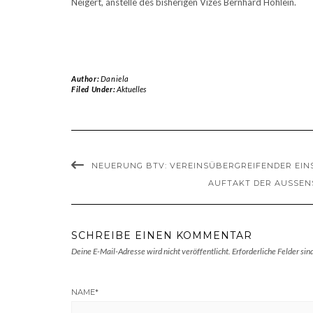
Neigert, anstelle des bisherigen Vizes Bernhard Höhlein.
Author:
Daniela
Filed Under:
Aktuelles
NEUERUNG BTV: VEREINSÜBERGREIFENDER EI
AUFTAKT DER AUSSENS
SCHREIBE EINEN KOMMENTAR
Deine E-Mail-Adresse wird nicht veröffentlicht.
Erforderliche Felder sin
NAME
*