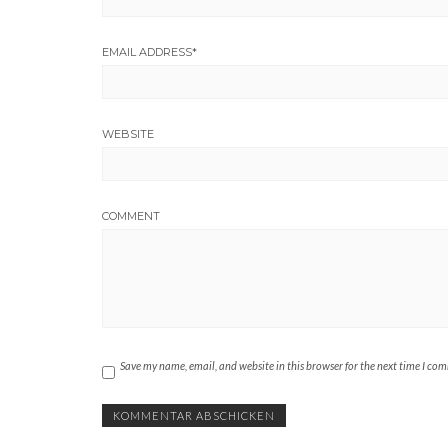
EMAIL ADDRESS
*
WEBSITE
COMMENT
Save my name, email, and website in this browser for the next time I co