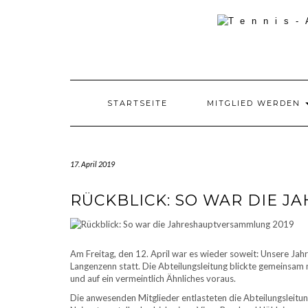
Skip
to
content
STARTSEITE
MITGLIED WERDEN
17. April 2019
RÜCKBLICK: SO WAR DIE 
Am Freitag, den 12. April war es wieder soweit: Unsere J
Langenzenn statt. Die Abteilungsleitung blickte gemeinsam 
und auf ein vermeintlich Ähnliches voraus.
Die anwesenden Mitglieder entlasteten die Abteilungsleitun