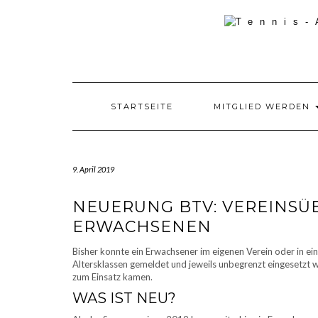
Skip
to
content
STARTSEITE
MITGLIED WERDEN
9. April 2019
NEUERUNG BTV: VEREINSÜ
ERWACHSENEN
Bisher konnte ein Erwachsener im eigenen Verein oder in eine
Altersklassen gemeldet und jeweils unbegrenzt eingesetzt wer
zum Einsatz kamen.
WAS IST NEU?