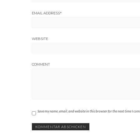
EMAIL ADDRESS
*
WEBSITE
COMMENT
Save my name, email, and website in this browser for the next time I co