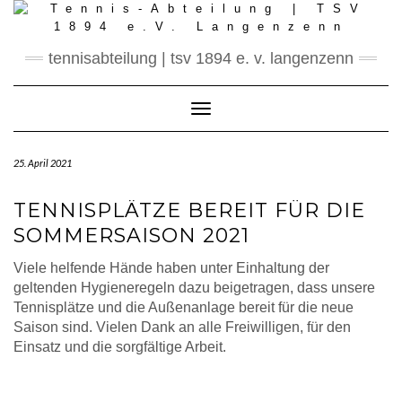
Skip
to
content
tennisabteilung | tsv 1894 e. v. langenzenn
Toggle Navigation
25. April 2021
TENNISPLÄTZE BEREIT FÜR DIE
SOMMERSAISON 2021
Viele helfende Hände haben unter Einhaltung der
geltenden Hygieneregeln dazu beigetragen, dass unsere
Tennisplätze und die Außenanlage bereit für die neue
Saison sind. Vielen Dank an alle Freiwilligen, für den
Einsatz und die sorgfältige Arbeit.