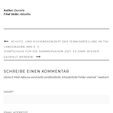
Author:
Daniela
Filed Under:
Aktuelles
SCHUTZ- UND HYGIENEKONZEPT DER TENNISABTEILUNG IM TSV
LANGENZENN 1894 E. V.
STARTSCHUSS FÜR DIE SOMMERSAISON 2021: ES DARF WIEDER
GESPIELT WERDEN!
SCHREIBE EINEN KOMMENTAR
Deine E-Mail-Adresse wird nicht veröffentlicht.
Erforderliche Felder sind mit
*
markiert
NAME
*
EMAIL ADDRESS
*