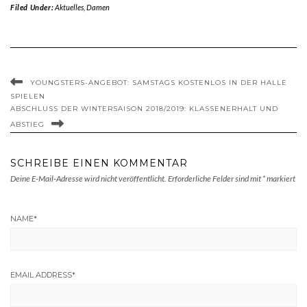
Filed Under:
Aktuelles
,
Damen
YOUNGSTERS-ANGEBOT: SAMSTAGS KOSTENLOS IN DER HALLE
SPIELEN
ABSCHLUSS DER WINTERSAISON 2018/2019: KLASSENERHALT UND
ABSTIEG
SCHREIBE EINEN KOMMENTAR
Deine E-Mail-Adresse wird nicht veröffentlicht.
Erforderliche Felder sind mit
*
markiert
NAME
*
EMAIL ADDRESS
*