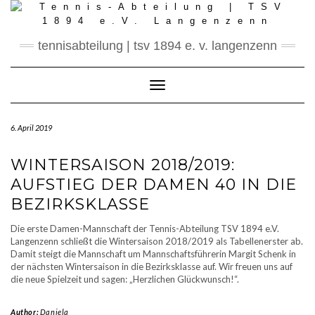
Skip
to
content
tennisabteilung | tsv 1894 e. v. langenzenn
Toggle Navigation
6. April 2019
WINTERSAISON 2018/2019:
AUFSTIEG DER DAMEN 40 IN DIE
BEZIRKSKLASSE
Die erste Damen-Mannschaft der Tennis-Abteilung TSV 1894 e.V.
Langenzenn schließt die Wintersaison 2018/2019 als Tabellenerster ab.
Damit steigt die Mannschaft um Mannschaftsführerin Margit Schenk in
der nächsten Wintersaison in die Bezirksklasse auf. Wir freuen uns auf
die neue Spielzeit und sagen: „Herzlichen Glückwunsch!“.
Author:
Daniela